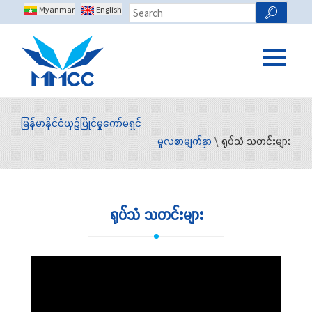
Myanmar
English
မြန်မာနိုင်ငံယှဉ်ပြိုင်မှုကော်မရှင်
မူလစာမျက်နှာ
\ ရုပ်သံ သတင်းများ
ရုပ်သံ သတင်းများ